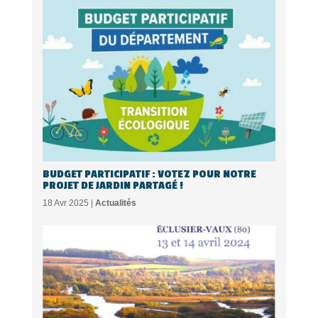
BUDGET PARTICIPATIF : VOTEZ POUR NOTRE
PROJET DE JARDIN PARTAGÉ !
18 Avr 2025 |
Actualités