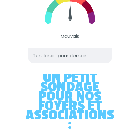
UN PETIT
SONDAGE
POUR NOS
FOYERS ET
ASSOCIATIONS
: