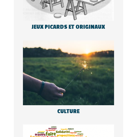
JEUX PICARDS ET ORIGINAUX
CULTURE